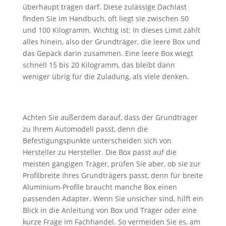
überhaupt tragen darf. Diese zulässige Dachlast
finden Sie im Handbuch, oft liegt sie zwischen 50
und 100 Kilogramm. Wichtig ist: In dieses Limit zählt
alles hinein, also der Grundträger, die leere Box und
das Gepäck darin zusammen. Eine leere Box wiegt
schnell 15 bis 20 Kilogramm, das bleibt dann
weniger übrig für die Zuladung, als viele denken.
Achten Sie außerdem darauf, dass der Grundträger
zu Ihrem Automodell passt, denn die
Befestigungspunkte unterscheiden sich von
Hersteller zu Hersteller. Die Box passt auf die
meisten gängigen Träger, prüfen Sie aber, ob sie zur
Profilbreite Ihres Grundträgers passt, denn für breite
Aluminium-Profile braucht manche Box einen
passenden Adapter. Wenn Sie unsicher sind, hilft ein
Blick in die Anleitung von Box und Träger oder eine
kurze Frage im Fachhandel. So vermeiden Sie es, am