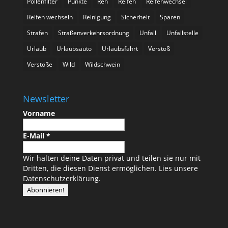
Pollenfilter
Punkte
Reh
Reifen
Reifenwechsel
Reifen wechseln
Reinigung
Sicherheit
Sparen
Strafen
Straßenverkehrsordnung
Unfall
Unfallstelle
Urlaub
Urlaubsauto
Urlaubsfahrt
Verstoß
Verstöße
Wild
Wildschwein
Newsletter
Vorname
E-Mail
*
Wir halten deine Daten privat und teilen sie nur mit
Dritten, die diesen Dienst ermöglichen.
Lies unsere
Datenschutzerklärung.